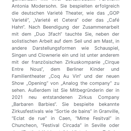
Antonia Modersohn. Sie bespielten erfolgreich
die deutschen Varieté Theater, wie das „GOP
Varieté“, „Varieté et Cetera“ oder das „Café
Hahn“. Nach Beendigung der Zusammenarbeit
mit dem „Duo 3fach“ tauchte Sie, neben der
solistischen Arbeit auf dem Seil und am Mast, in
andere Darstellungsformen wie Schauspiel,
Singen und Clownerie ein und ist unter anderem
mit der französischen Zirkuskompanie „Cirque
Entre Nous“, dem Berliner Kinder und
Familientheater „Coq Au Vin“ und der neuen
Show „Opening“ von „Analog the company“ zu
sehen. Außerdem ist Sie Mitbegründerin der in
2021 neu entstandenen Zirkus Company
„Barbaren Barbies“. Sie bespielte bekannte
Zirkusfestivals wie “Sortie de bains” in Granville,
“Eclat de rue” in Caen, “Mime Fesitval” in
Chuncheon, “Festival Circada” in Seville oder