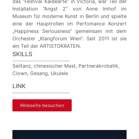
das “Festival Kaldearte” in Victoria, war Teil der
Installation “Angst 2” von Anne Imhof im
Museum für moderne Kunst in Berlin und spielte
eine der Hauptrollen im Perfomance Konzert
„Happiness Seriousness“ gemeinsam mit dem
Orchester „Klangforum Wien“. Seit 2011 ist sie
ein Teil der ARTISTOKRATEN.
SKILLS
Seiltanz, chinesischer Mast, Partnerakrobatik,
Clown, Gesang, Ukulele
LINK
Webseite besuchen