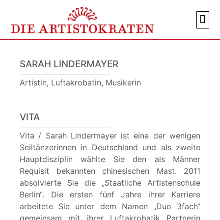
AKTU
SARAH LINDERMAYER
Artistin, Luftakrobatin, Musikerin
VITA
Vita / Sarah Lindermayer ist eine der wenigen
Seiltänzerinnen in Deutschland und als zweite
Hauptdisziplin wählte Sie den als Männer
Requisit bekannten chinesischen Mast. 2011
absolvierte Sie die „Staatliche Artistenschule
Berlin“. Die ersten fünf Jahre ihrer Karriere
arbeitete Sie unter dem Namen „Duo 3fach“
gemeinsam mit ihrer Luftakrobatik Partnerin