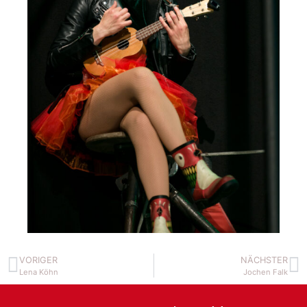
VORIGER
NÄCHSTER
Lena Köhn
Jochen Falk