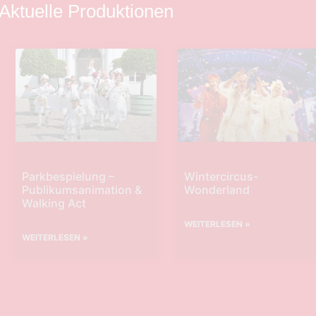
Aktuelle Produktionen
Parkbespielung –
Wintercircus-
Publikumsanimation &
Wonderland
Walking Act
WEITERLESEN »
WEITERLESEN »