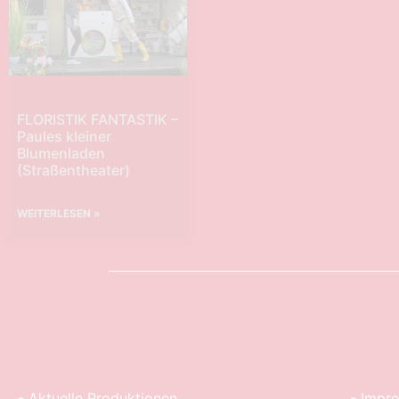
FLORISTIK FANTASTIK –
Paules kleiner
Blumenladen
(Straßentheater)
WEITERLESEN »
- Aktuelle Produktionen
- Impr