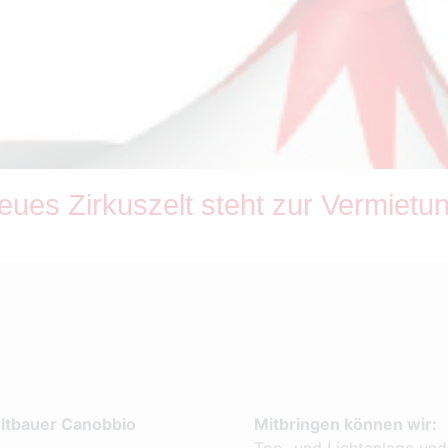
ues Zirkuszelt steht zur Vermietun
eltbauer Canobbio
Mitbringen können wir:
Ton- und Lichtanlage und