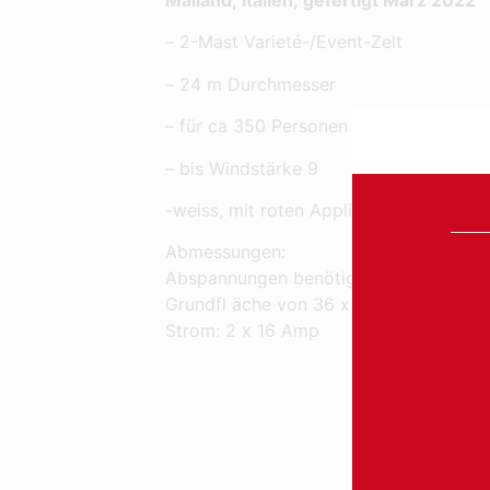
– 2-Mast Varieté-/Event-Zelt
– 24 m Durchmesser
– für ca 350 Personen geeignet
– bis Windstärke 9
-weiss, mit roten Applikationen.
Abmessungen:
Abspannungen benötigen eine
Grundfl äche von 36 x 40 m
Strom: 2 x 16 Amp