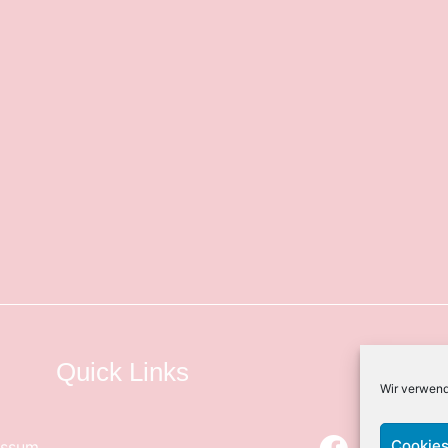
Quick Links
Wir verwend
Cookies
essum