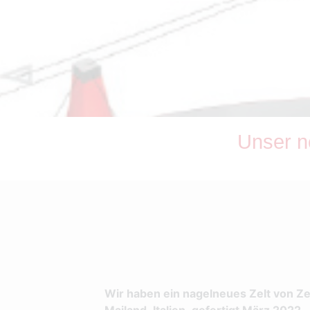
Unser ne
Wir haben ein nagelneues Zelt von Z
Mailand, Italien, gefertigt März 2022