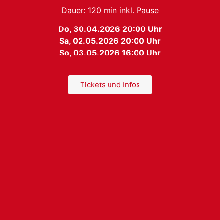
Dauer: 120 min inkl. Pause
Aktuelle Produktionen
Do, 30.04.2026 20:00 Uhr
Sa, 02.05.2026 20:00 Uhr
So, 03.05.2026 16:00 Uhr
Tickets und Infos
Parkbespielung –
Wintercircus-
Publikumsanimation &
Wonderland
Walking Act
WEITERLESEN »
WEITERLESEN »