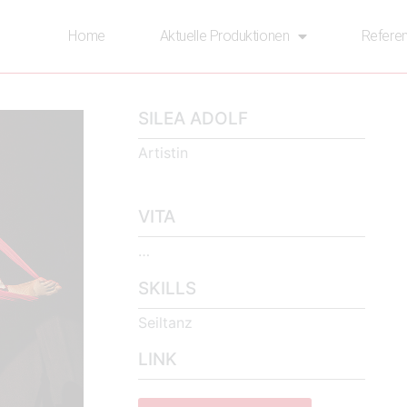
Home
Aktuelle Produktionen
Refere
SILEA ADOLF
Artistin
VITA
…
SKILLS
Seiltanz
LINK